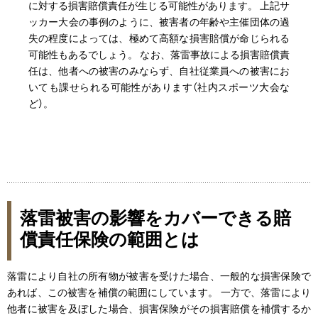
に対する損害賠償責任が生じる可能性があります。 上記サ
ッカー大会の事例のように、被害者の年齢や主催団体の過
失の程度によっては、極めて高額な損害賠償が命じられる
可能性もあるでしょう。 なお、落雷事故による損害賠償責
任は、他者への被害のみならず、自社従業員への被害にお
いても課せられる可能性があります（社内スポーツ大会な
ど）。
落雷被害の影響をカバーできる賠
償責任保険の範囲とは
落雷により自社の所有物が被害を受けた場合、一般的な損害保険で
あれば、この被害を補償の範囲にしています。 一方で、落雷により
他者に被害を及ぼした場合、損害保険がその損害賠償を補償するか