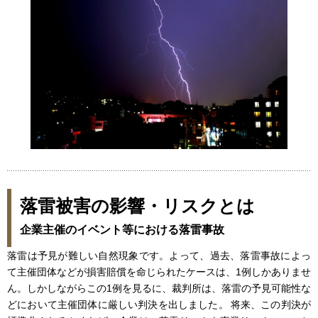
落雷被害の影響・リスクとは
企業主催のイベント等における落雷事故
落雷は予見が難しい自然現象です。よって、過去、落雷事故によっ
て主催団体などが損害賠償を命じられたケースは、1例しかありませ
ん。しかしながらこの1例を見るに、裁判所は、落雷の予見可能性な
どにおいて主催団体に厳しい判決を出しました。 将来、この判決が