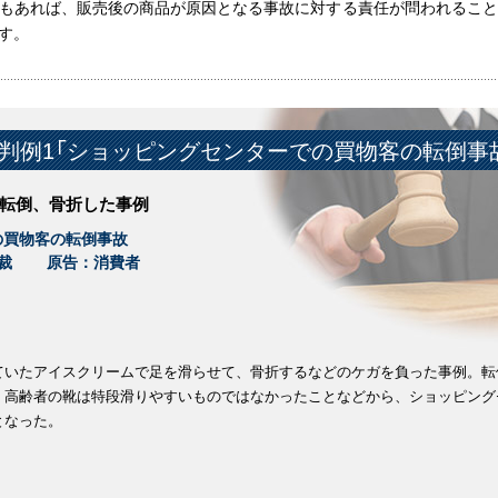
もあれば、販売後の商品が原因となる事故に対する責任が問われること
す。
判例1「ショッピングセンターでの買物客の転倒事
転倒、骨折した事例
の買物客の転倒事故
裁
原告：消費者
ていたアイスクリームで足を滑らせて、骨折するなどのケガを負った事例。転
、高齢者の靴は特段滑りやすいものではなかったことなどから、ショッピング
となった。