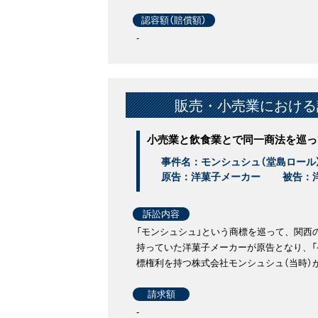
認容額（賠償額）
-
販売・小売業における
小売業と飲食業とで同一商法を巡っ
事件名：モンシュシュ（堂島ロール
原告：洋菓子メーカー
被告：
訴訟内容
「モンシュシュ」という商標を巡って、関西
持っていた洋菓子メーカーが原告となり、「
標権利を持つ株式会社モンシュシュ（当時）
請求額
-