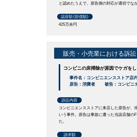
と認めたうえで、原告側の対応が適切でな
認容額（賠償額）
425万余円
販売・小売業における訴訟
コンビニの床掃除が原因でケガをし
事件名：コンビニエンスストア店
原告：消費者
被告：コンビニ
訴訟内容
コンビニエンスストアに来店した原告が、
いう事件。原告は事故に遭った当該店舗の
た。
請求額