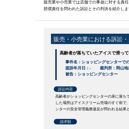
販売業や小売業では店舗での事故に対する責任
賠償責任を問われた訴訟とその判決を紹介しま
販売・小売業における訴訟・
高齢者が落ちていたアイスで滑って
事件名：ショッピングセンターで
提訴年月日：-
裁判所：岡山地
被告：ショッピングセンター
訴訟内容
高齢者がショッピングセンターの床に落ち
した場所はアイスクリーム売場のすぐ前で
ンターの安全管理義務違反が問われる結果
請求額
-