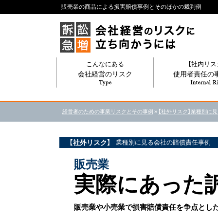
販売業の商品による損害賠償事例とそのほかの裁判例
こんなにある
【社内リス
会社経営のリスク
使用者責任の
経営者のための事業リスクとその事例
»
【社外リスク】業種別に
【社外リスク】
業種別に見る会社の賠償責任事例
販売業
実際にあった
販売業や小売業で損害賠償責任を争点とし