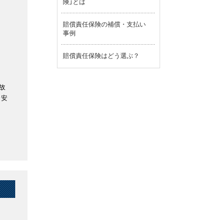
険」とは
賠償責任保険の補償・支払い
事例
賠償責任保険はどう選ぶ？
故
、安