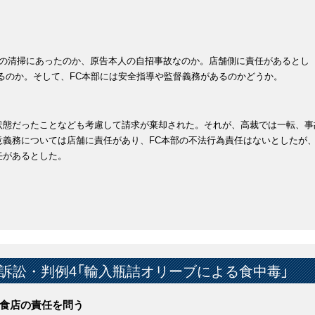
舗の清掃にあったのか、原告本人の自招事故なのか。店舗側に責任があるとし
るのか。そして、FC本部には安全指導や監督義務があるのかどうか。
状態だったことなども考慮して請求が棄却された。それが、高裁では一転、事
意義務については店舗に責任があり、FC本部の不法行為責任はないとしたが
任があるとした。
訴訟・判例4「輸入瓶詰オリーブによる食中毒」
食店の責任を問う