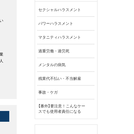
セクシャルハラスメント
い
パワーハラスメント
マタニティハラスメント
過重労働・過労死
業
人
メンタルの病気
残業代不払い・不当解雇
事故・ケガ
【番外】要注意！こんなケー
スでも使用者責任になる