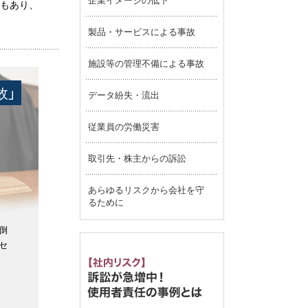
もあり、
製品・サービスによる事故
施設等の管理不備による事故
故」
データ紛失・流出
従業員の労働災害
取引先・株主からの訴訟
あらゆるリスクから会社を守
るために
倒
セ